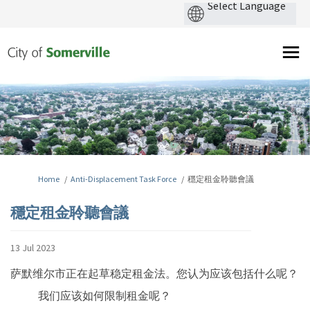
You are here:
Home
Anti-Displacement Task Force
穩定租金聆聽會議
穩定租金聆聽會議
13 Jul 2023
萨默维尔市正在起草稳定租金法。您认为应该包括什么呢？
我们应该如何限制租金呢？