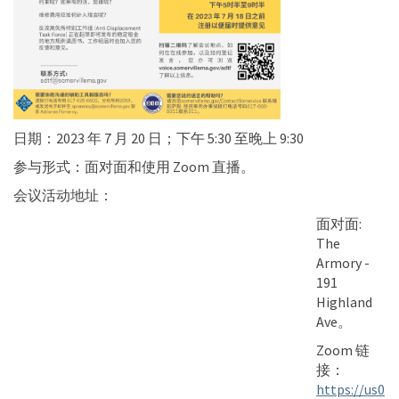
日期：2023 年 7 月 20 日；下午 5:30 至晚上 9:30
参与形式：面对面和使用 Zoom 直播。
会议活动地址：
面对面:
The
Armory -
191
Highland
Ave。
Zoom 链
接：
https://us0