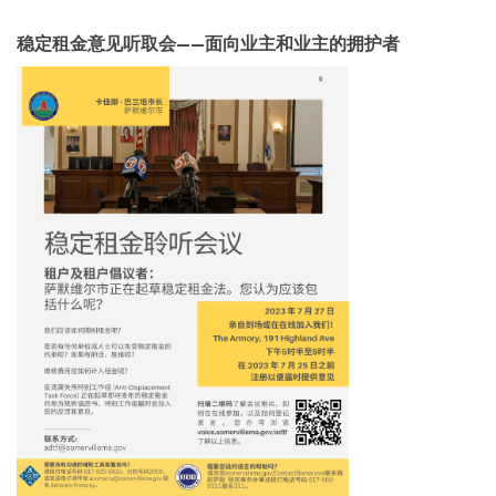
稳定租金意见听取会——面向业主和业主的拥护者