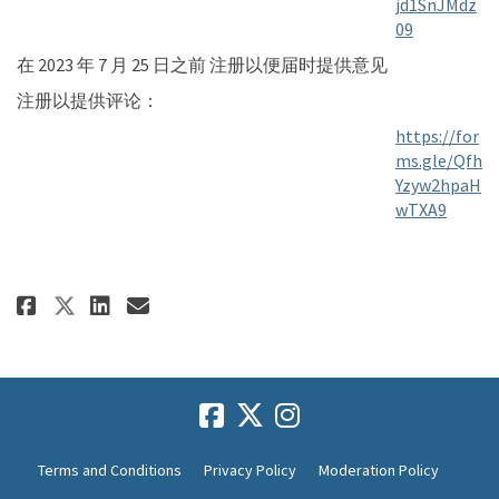
jd1SnJMdz
(External l
09
在 2023 年 7 月 25 日之前
注册以便届时提供意见
注册以提供评论：
https://for
ms.gle/Qfh
Yzyw2hpaH
(Extern
wTXA9
Share 穩定租金聆聽會議 on Facebook
Share 穩定租金聆聽會議 on Linke
Email 穩定租金聆聽會議 link
Share 穩定租金聆聽會議 on X (former
Terms and Conditions
Privacy Policy
Moderation Policy