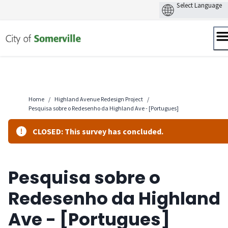
Skip
to
content
Home
/
Highland Avenue Redesign Project
/
Pesquisa sobre o Redesenho da Highland Ave - [Portugues]
CLOSED: This survey has concluded.
Pesquisa sobre o
Redesenho da Highland
Ave - [Portugues]