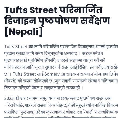
Tufts Street परिमार्जित
डिजाइन पृष्ठपोषण सर्वेक्षण
[Nepali]
Tufts Street का लागि परिमार्जित प्रस्तावित डिजाइनमा आफ्नो पृष्ठपो
प्रदान गर्नका लागि समय दिनुभएकोमा धन्यवाद । सडक मर्मत र
फुटपाथहरूको पुनर्निर्माण सँगसँगै, शहरले सडकमा यात्रा गर्ने सबै
मानिसहरूका लागि सुरक्षा सुधार गर्न सडकलाई रिडिजाइन गर्ने लक्ष्य राख
छ । Tufts Street लाई Somerville साइकल सञ्जाल योजनामा छिमे
(नेबरवे) को रूपमा तोकिएको छ, जुन सवारी साधनको संख्या र गति कम गर
डिजाइन गरिएको पैदल र साइकलमैत्री सडक हो ।
2023 को शरद याममा समुदायका सदस्यहरूबाट पृष्ठपोषण सङ्कलन
गरिसकेपछि, शहरले सडक पिन्च पोइन्ट, केही बहुउद्देश्यीय पार्किङ विकल्प
फराकिला फुटपाथ, उठेका क्रसवाक र चौबाट र हरियाली र रूखबिरुवाक